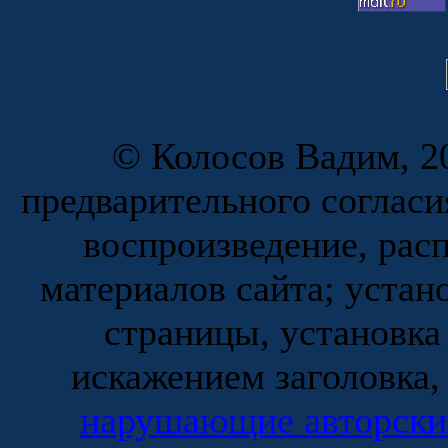
© Колосов Вадим, 20
предварительного согласи
воспроизведение, рас
материалов сайта; устан
страницы, установка
искажением заголовка,
нарушающие авторски