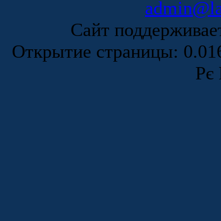
admin@la
Сайт поддержива
Открытие страницы: 0.0
Рє 