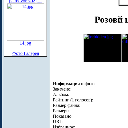
petrodvorez02.j ...
Розовй 
14.jpg
Фото Галерея
Информация о фото
Закачено:
Альбом:
Рейтинг (1 голосов):
Размер файла:
Размеры:
Показано:
URL:
Избранное: