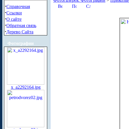
Фотогалерея. Фотографии
>
Приколь
·
Справочная
·
Ссылки
·
О сайте
·
Обратная связь
·
Дерево Сайта
Фотографии
x_a2292164.jpg