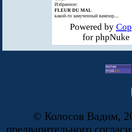
Избранное:
FLEUR DU MAL
какой-то замученный вампир....
Powered by
Cop
for phpNuke
© Колосов Вадим, 20
предварительного согласи