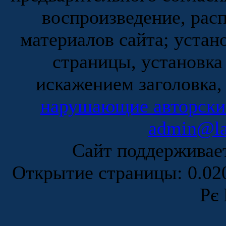
воспроизведение, рас
материалов сайта; устан
страницы, установка
искажением заголовка,
нарушающие авторски
admin@la
Сайт поддержива
Открытие страницы: 0.0
Рє 