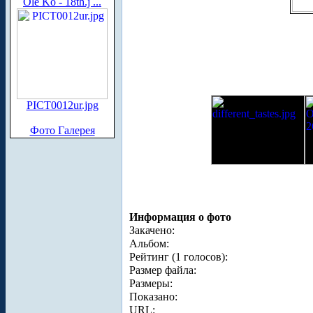
Ole Ko - 18th.j ...
PICT0012ur.jpg
Фото Галерея
Информация о фото
Закачено:
Альбом:
Рейтинг (1 голосов):
Размер файла:
Размеры:
Показано:
URL: