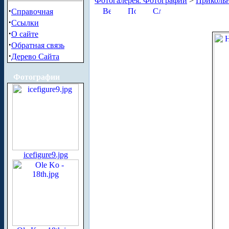
Фотогалерея. Фотографии
>
Приколь
·
Справочная
·
Ссылки
·
О сайте
·
Обратная связь
·
Дерево Сайта
Фотографии
icefigure9.jpg