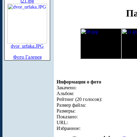
t21.jpg
Па
dvor_urfaka.JPG
Фото Галерея
Информация о фото
Закачено:
Альбом:
Рейтинг (20 голосов):
Размер файла:
Размеры:
Показано:
URL:
Избранное: