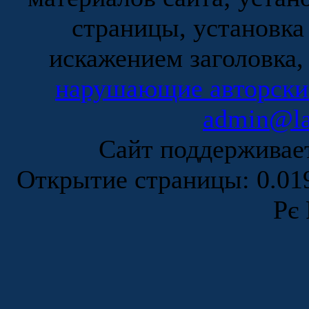
страницы, установка
искажением заголовка,
нарушающие авторски
admin@la
Сайт поддержива
Открытие страницы: 0.0
Рє 