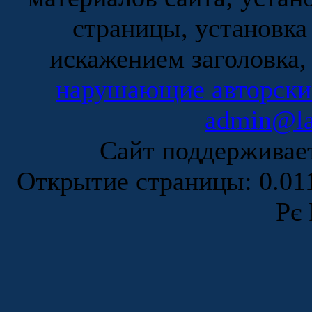
страницы, установка
искажением заголовка,
нарушающие авторски
admin@la
Сайт поддержива
Открытие страницы: 0.0
Рє 