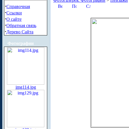
Фотогалерея. Фотографии
>
Пейзажи
·
Справочная
·
Ссылки
·
О сайте
·
Обратная связь
·
Дерево Сайта
Фотографии
img114.jpg