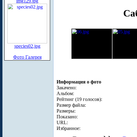
img129.jpg
Са
species02.jpg
Фото Галерея
Информация о фото
Закачено:
Альбом:
Рейтинг (19 голосов):
Размер файла:
Размеры:
Показано:
URL:
Избранное: