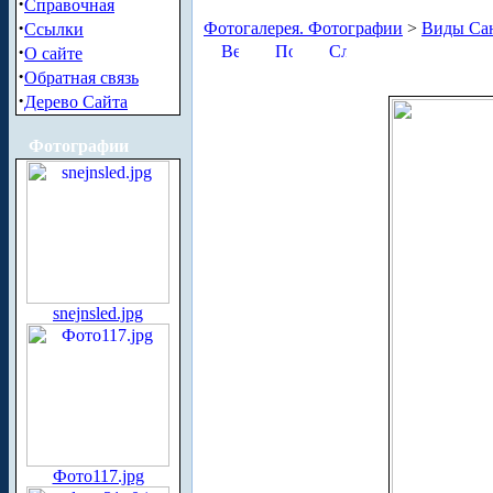
·
Справочная
·
Фотогалерея. Фотографии
>
Виды Сан
Ссылки
·
О сайте
·
Обратная связь
·
Дерево Сайта
Фотографии
snejnsled.jpg
Фото117.jpg