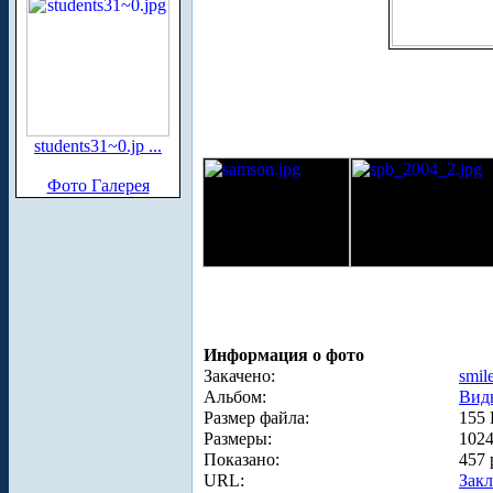
students31~0.jp ...
Фото Галерея
Информация о фото
Закачено:
smil
Альбом:
Вид
Размер файла:
155
Размеры:
1024
Показано:
457 
URL:
Зак