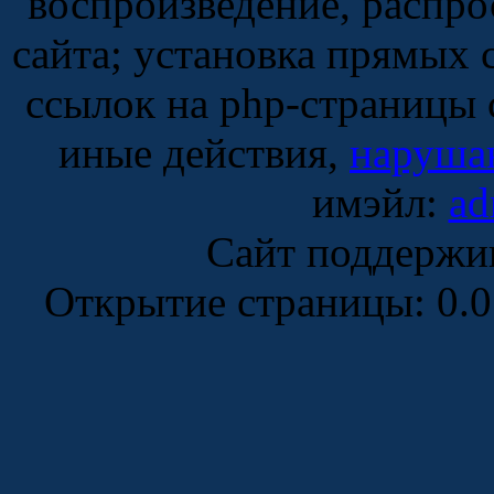
воспроизведение, распро
сайта; установка прямых 
ссылок на php-страницы 
иные действия,
наруша
имэйл:
ad
Сайт поддержи
Открытие страницы: 0.