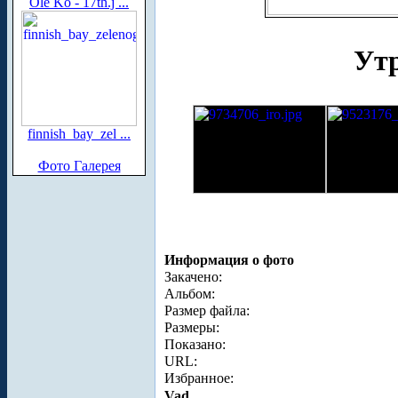
Ole Ko - 17th.j ...
Утр
finnish_bay_zel ...
Фото Галерея
Информация о фото
Закачено:
Альбом:
Размер файла:
Размеры:
Показано:
URL:
Избранное:
Vad