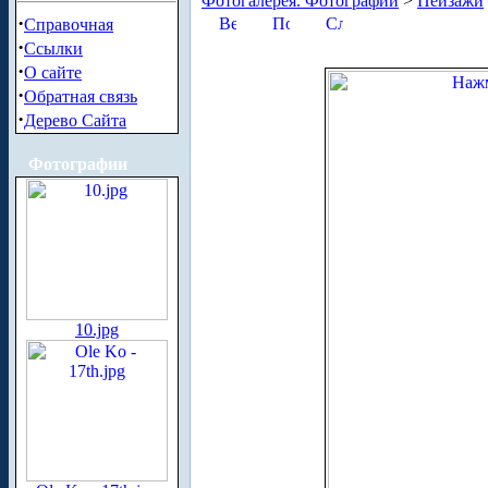
Фотогалерея. Фотографии
>
Пейзажи
·
Справочная
·
Ссылки
·
О сайте
·
Обратная связь
·
Дерево Сайта
Фотографии
10.jpg