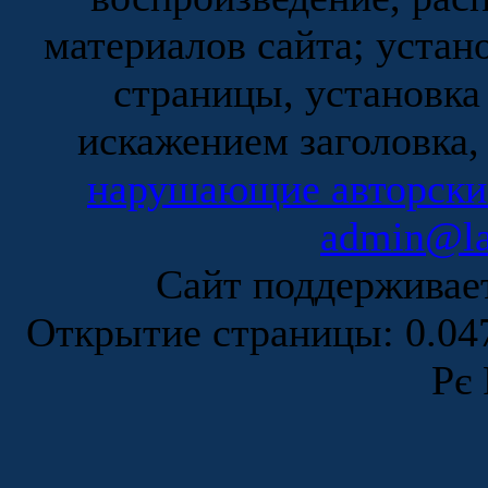
материалов сайта; устан
страницы, установка
искажением заголовка,
нарушающие авторски
admin@la
Сайт поддержива
Открытие страницы: 0.0
Рє 