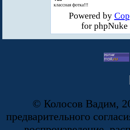
классная фотка!!!
Powered by
Cop
for phpNuke
© Колосов Вадим, 20
предварительного согласи
воспроизведение, рас