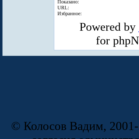
Показано:
URL:
Избранное:
Powered by
for php
© Колосов Вадим, 2001-