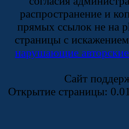
согласия администра
распространение и коп
прямых ссылок не на p
страницы с искажением 
нарушающие авторские
Сайт поддер
Открытие страницы: 0.0