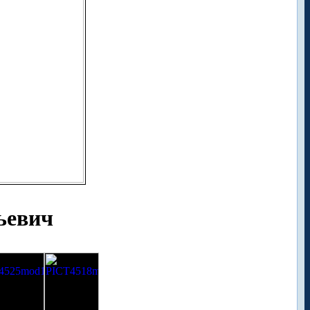
ьевич