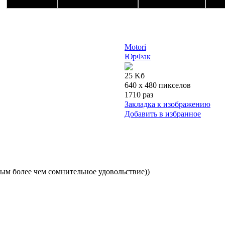
Motori
ЮрФак
25 Kб
640 x 480 пикселов
1710 раз
Закладка к изображению
Добавить в избранное
овым более чем сомнительное удовольствие))