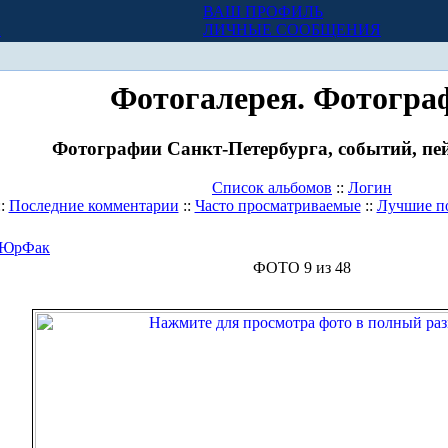
ВАШ ПРОФИЛЬ
Х
ЛИЧНЫЕ СООБЩЕНИЯ
Фотогалерея. Фотогра
Фотографии Санкт-Петербурга, событий, пей
Список альбомов
::
Логин
::
Последние комментарии
::
Часто просматриваемые
::
Лучшие п
ЮрФак
ФОТО 9 из 48