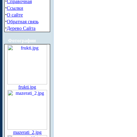
·
Справочная
·
Ссылки
·
О сайте
·
Обратная связь
·
Дерево Сайта
Фотографии
frukti.jpg
mazerati_2.jpg