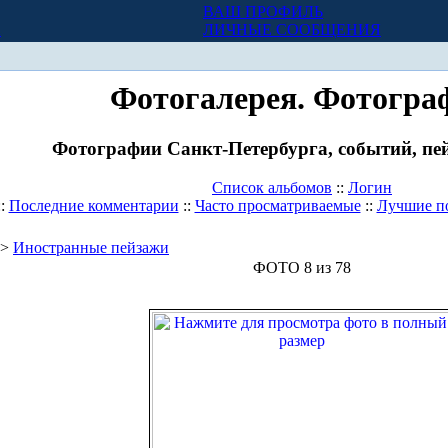
ВАШ ПРОФИЛЬ
Х
ЛИЧНЫЕ СООБЩЕНИЯ
Фотогалерея. Фотогра
Фотографии Санкт-Петербурга, событий, пей
Список альбомов
::
Логин
::
Последние комментарии
::
Часто просматриваемые
::
Лучшие п
>
Иностранные пейзажи
ФОТО 8 из 78