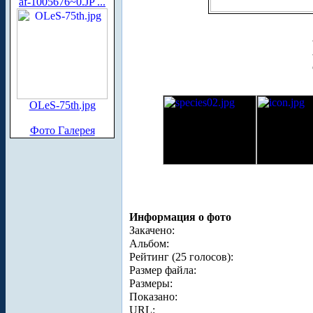
af-1005676~0.JP ...
OLeS-75th.jpg
Фото Галерея
Информация о фото
Закачено:
Альбом:
Рейтинг (25 голосов):
Размер файла:
Размеры:
Показано:
URL: