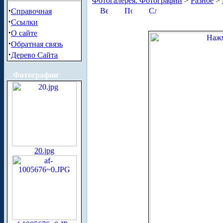
Фотогалерея. Фотографии
>
Разное
>
·
Справочная
·
Ссылки
·
О сайте
·
Обратная связь
·
Дерево Сайта
Фотографии
20.jpg