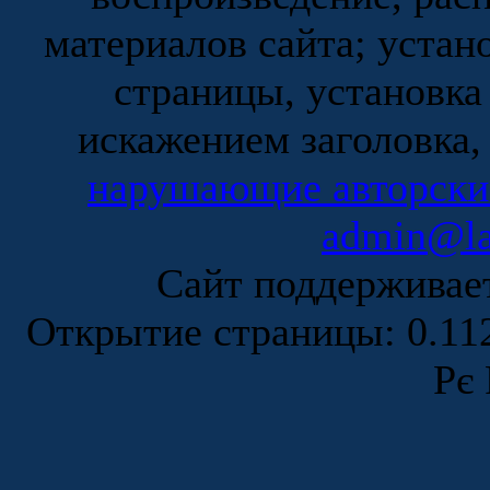
материалов сайта; устан
страницы, установка
искажением заголовка,
нарушающие авторски
admin@la
Сайт поддержива
Открытие страницы: 0.1
Рє 