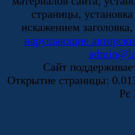
материалов сайта; устан
страницы, установка
искажением заголовка,
нарушающие авторски
admin@la
Сайт поддержива
Открытие страницы: 0.0
Рє 