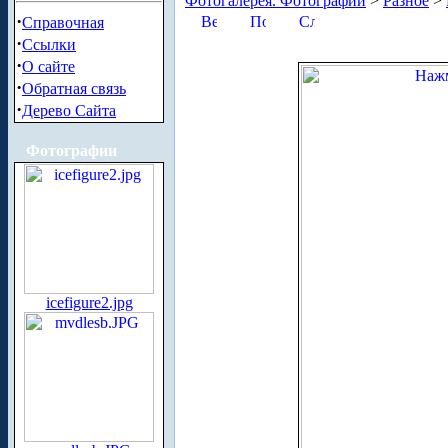
Фотогалерея. Фотографии
>
Разное
>
·
Справочная
·
Ссылки
·
О сайте
·
Обратная связь
·
Дерево Сайта
Фотографии
icefigure2.jpg