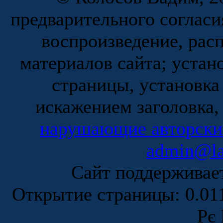
предварительного согласи
воспроизведение, рас
материалов сайта; устан
страницы, установка
искажением заголовка,
нарушающие авторски
admin@la
Сайт поддержива
Открытие страницы: 0.0
Рє 