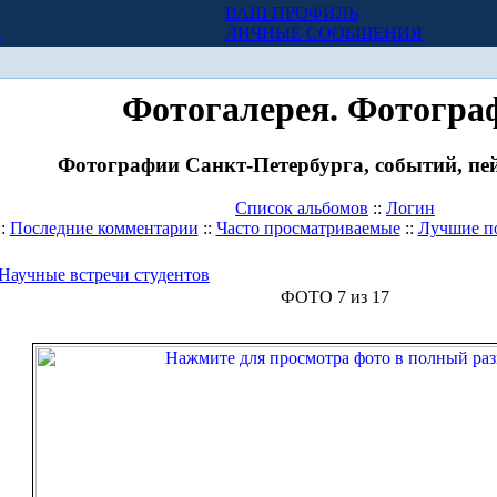
ВАШ ПРОФИЛЬ
Х
ЛИЧНЫЕ СООБЩЕНИЯ
Фотогалерея. Фотогра
Фотографии Санкт-Петербурга, событий, пей
Список альбомов
::
Логин
::
Последние комментарии
::
Часто просматриваемые
::
Лучшие п
Научные встречи студентов
ФОТО 7 из 17