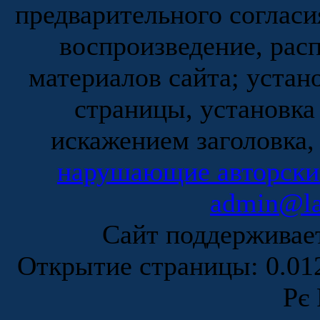
предварительного согласи
воспроизведение, рас
материалов сайта; устан
страницы, установка
искажением заголовка,
нарушающие авторски
admin@la
Сайт поддержива
Открытие страницы: 0.0
Рє 