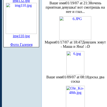
img132.jpg
Ваше имя
01/19/07 at 21:38
очень
приятная девушка! вот смотришь на
нее и глаз...
img110.jpg
Мария
01/17/07 at 18:47
Девушек зовут
Фото Галерея
- Маша и Яна! :-D
Ваше имя
01/09/07 at 08:18
доска два
соска