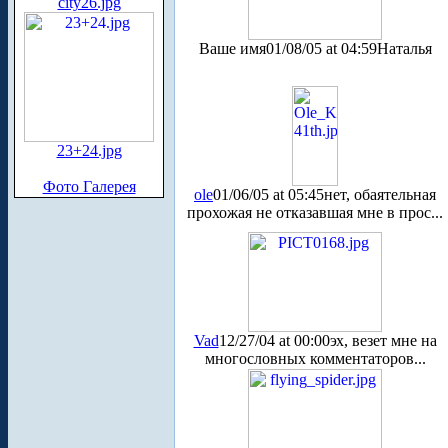
city26.jpg
Ваше имя
01/08/05 at 04:59
Наталья
23+24.jpg
Фото Галерея
ole
01/06/05 at 05:45
нет, обаятельная
прохожая не отказавшая мне в прос...
Vad
12/27/04 at 00:00
эх, везет мне на
многословных комментаторов...