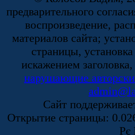
предварительного согласи
воспроизведение, рас
материалов сайта; устан
страницы, установка
искажением заголовка,
нарушающие авторски
admin@la
Сайт поддержива
Открытие страницы: 0.0
Рє 