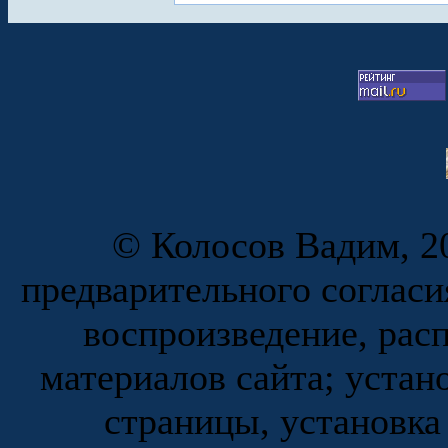
© Колосов Вадим, 20
предварительного согласи
воспроизведение, рас
материалов сайта; устан
страницы, установка