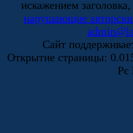
искажением заголовка,
нарушающие авторски
admin@la
Сайт поддержива
Открытие страницы: 0.0
Рє 