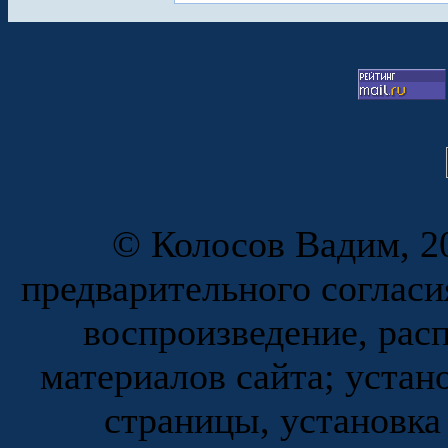
© Колосов Вадим, 20
предварительного согласи
воспроизведение, рас
материалов сайта; устан
страницы, установка