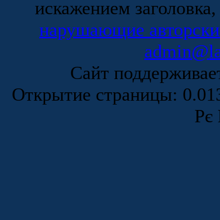
искажением заголовка,
нарушающие авторски
admin@la
Сайт поддержива
Открытие страницы: 0.0
Рє 