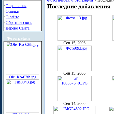
Фотогалерея. Фотографии
> Последни
·
Последние добавления
Справочная
·
Ссылки
·
О сайте
·
Обратная связь
·
Дерево Сайта
Фотографии
Сен 15, 2006
Сен 15, 2006
Ole_Ko-62th.jpg
Сен 14, 2006