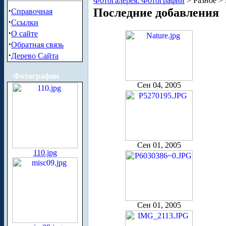
Фотогалерея. Фотографии
> Разное >
·
Последние добавления
Справочная
·
Ссылки
·
О сайте
·
Обратная связь
·
Дерево Сайта
Фотографии
Сен 04, 2005
Сен 01, 2005
110.jpg
Сен 01, 2005