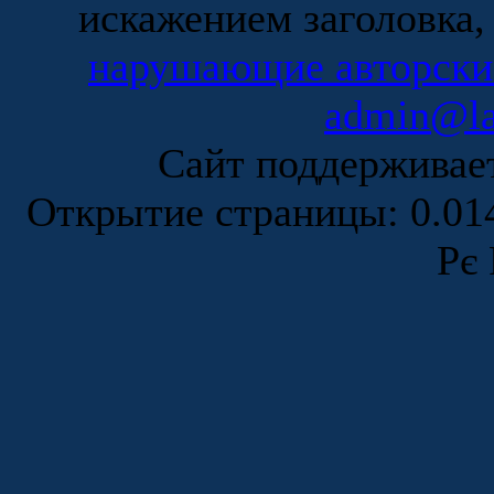
искажением заголовка,
нарушающие авторски
admin@la
Сайт поддержива
Открытие страницы: 0.0
Рє 