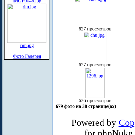
IMGP0046.jpg
627 просмотров
rim.jpg
Фото Галерея
627 просмотров
626 просмотров
679 фото на 38 странице(ах)
Powered by
Cop
for phpNuke