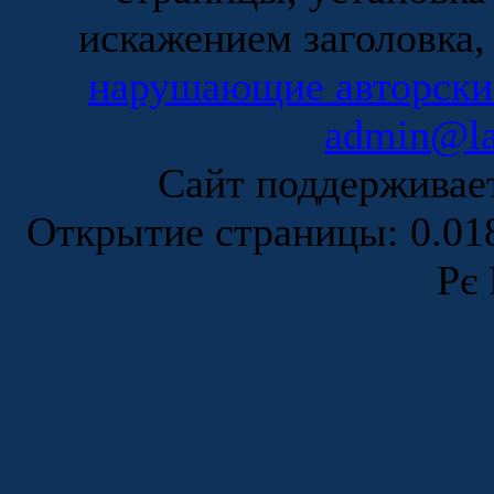
искажением заголовка,
нарушающие авторски
admin@la
Сайт поддержива
Открытие страницы: 0.0
Рє 