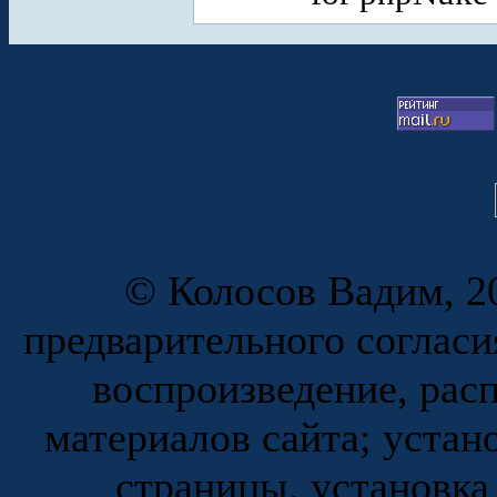
© Колосов Вадим, 20
предварительного согласи
воспроизведение, рас
материалов сайта; устан
страницы, установка