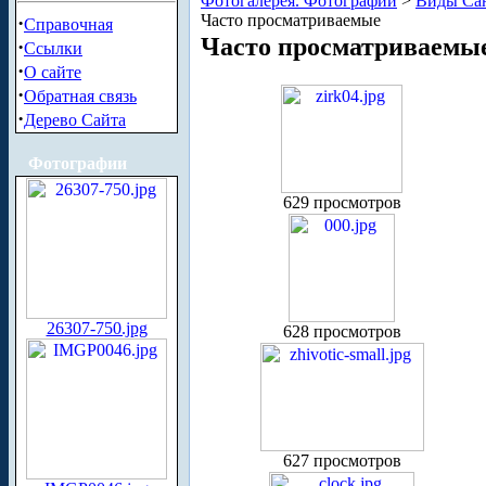
Фотогалерея. Фотографии
>
Виды Сан
Часто просматриваемые
·
Справочная
Часто просматриваемы
·
Ссылки
·
О сайте
·
Обратная связь
·
Дерево Сайта
Фотографии
629 просмотров
26307-750.jpg
628 просмотров
627 просмотров