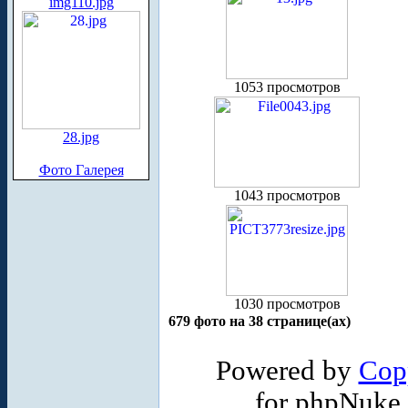
img110.jpg
1053 просмотров
28.jpg
Фото Галерея
1043 просмотров
1030 просмотров
679 фото на 38 странице(ах)
Powered by
Cop
for phpNuke