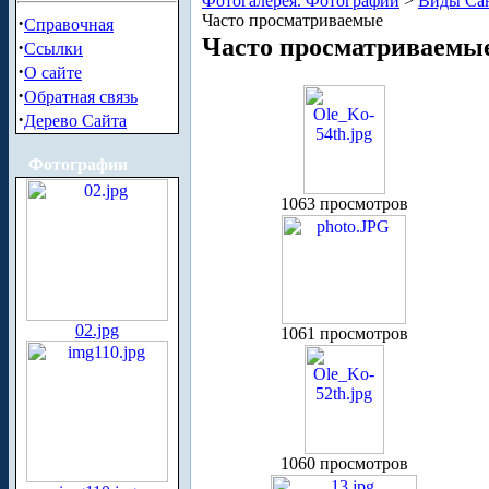
Фотогалерея. Фотографии
>
Виды Сан
Часто просматриваемые
·
Справочная
Часто просматриваемы
·
Ссылки
·
О сайте
·
Обратная связь
·
Дерево Сайта
Фотографии
1063 просмотров
02.jpg
1061 просмотров
1060 просмотров