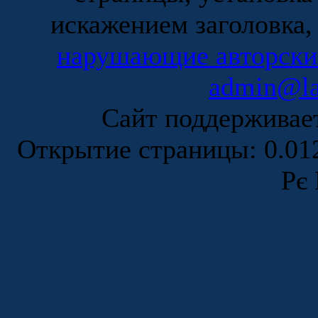
искажением заголовка,
нарушающие авторски
admin@la
Сайт поддержива
Открытие страницы: 0.0
Рє 