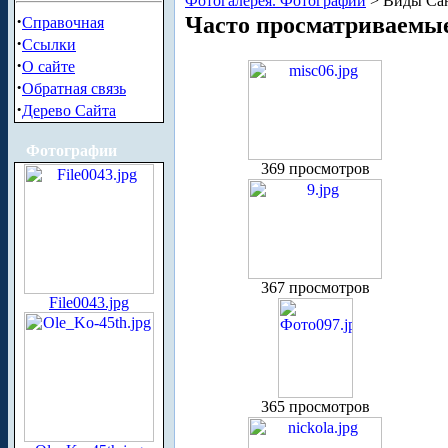
Фотогалерея. Фотографии
> Виды Сан
·
Часто просматриваемы
Справочная
·
Ссылки
·
О сайте
·
Обратная связь
·
Дерево Сайта
Фотографии
369 просмотров
367 просмотров
File0043.jpg
365 просмотров