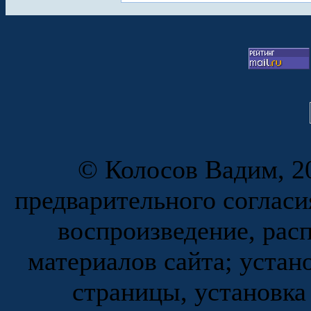
© Колосов Вадим, 20
предварительного согласи
воспроизведение, рас
материалов сайта; устан
страницы, установка