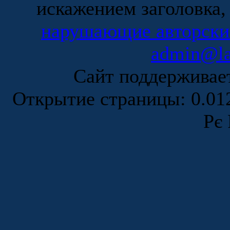
искажением заголовка,
нарушающие авторски
admin@la
Сайт поддержива
Открытие страницы: 0.0
Рє 