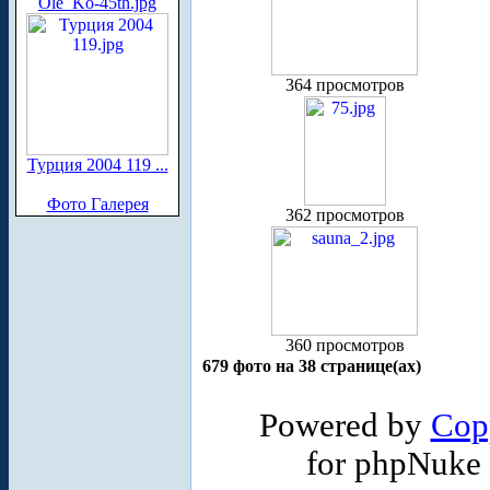
Ole_Ko-45th.jpg
364 просмотров
Турция 2004 119 ...
Фото Галерея
362 просмотров
360 просмотров
679 фото на 38 странице(ах)
Powered by
Cop
for phpNuke