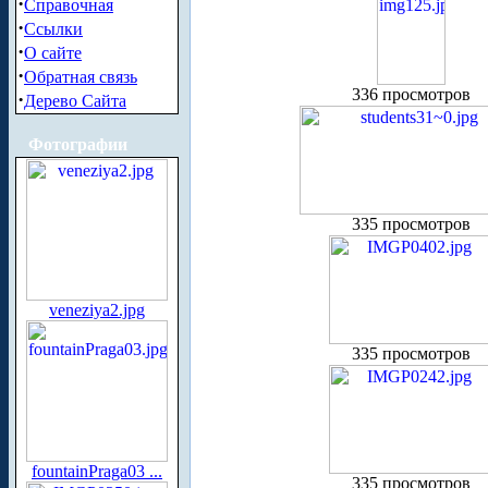
·
Справочная
·
Ссылки
·
О сайте
·
Обратная связь
336 просмотров
·
Дерево Сайта
Фотографии
335 просмотров
veneziya2.jpg
335 просмотров
fountainPraga03 ...
335 просмотров