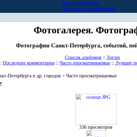
ВАШ ПРОФИЛЬ
Х
ЛИЧНЫЕ СООБЩЕНИЯ
Фотогалерея. Фотогра
Фотографии Санкт-Петербурга, событий, пей
Список альбомов
::
Логин
::
Последние комментарии
::
Часто просматриваемые
::
Лучшие п
кт-Петербурга и др. городов > Часто просматриваемые
е
336 просмотров