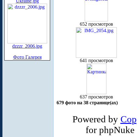
Ukraine.jpg
652 просмотров
dzzzr_2006.jpg
Фото Галерея
641 просмотров
637 просмотров
679 фото на 38 странице(ах)
Powered by
Cop
for phpNuke