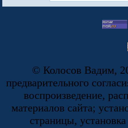
© Колосов Вадим, 20
предварительного согласи
воспроизведение, рас
материалов сайта; устан
страницы, установка