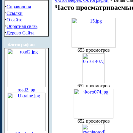
Фотогалерея. Фотографии
> Виды Сан
·
Часто просматриваемы
Справочная
·
Ссылки
·
О сайте
·
Обратная связь
·
Дерево Сайта
Фотографии
653 просмотров
652 просмотров
road2.jpg
652 просмотров