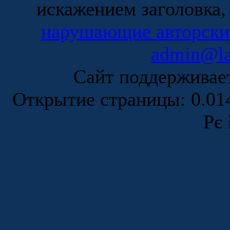
искажением заголовка,
нарушающие авторски
admin@la
Сайт поддержива
Открытие страницы: 0.0
Рє 