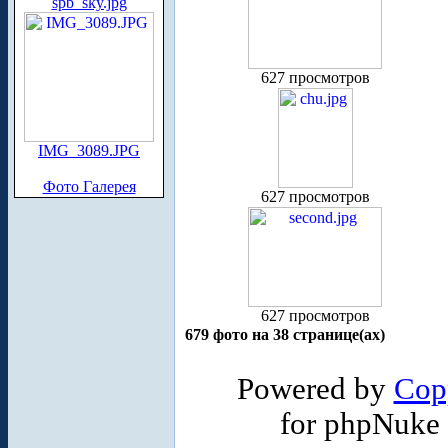
spb_sky.jpg
627 просмотров
IMG_3089.JPG
Фото Галерея
627 просмотров
627 просмотров
679 фото на 38 странице(ах)
Powered by
Cop
for phpNuke