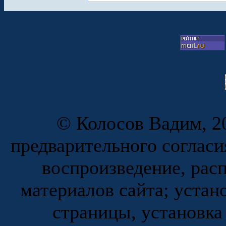
© Колосов Вадим, 20
предварительного согласи
воспроизведение, рас
материалов сайта; устан
страницы, установка