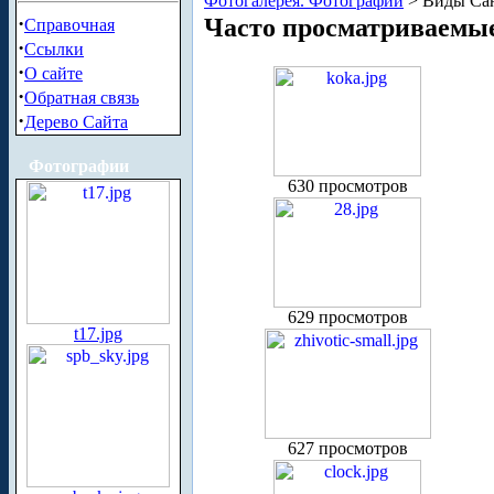
Фотогалерея. Фотографии
> Виды Сан
·
Часто просматриваемы
Справочная
·
Ссылки
·
О сайте
·
Обратная связь
·
Дерево Сайта
Фотографии
630 просмотров
629 просмотров
t17.jpg
627 просмотров