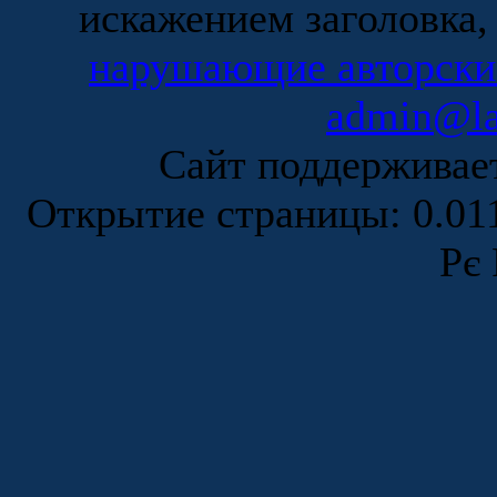
искажением заголовка,
нарушающие авторски
admin@la
Сайт поддержива
Открытие страницы: 0.0
Рє 