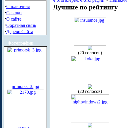
Фотогалерея. Фотографии
>
Пейзажи
·
Лучшие по рейтингу
Справочная
·
Ссылки
·
О сайте
·
Обратная связь
·
Дерево Сайта
Фотографии
(20 голосов)
primorsk_3.jpg
(20 голосов)