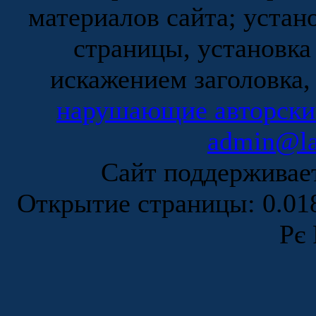
материалов сайта; устан
страницы, установка
искажением заголовка,
нарушающие авторски
admin@la
Сайт поддержива
Открытие страницы: 0.0
Рє 