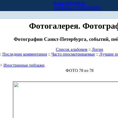
ВАШ ПРОФИЛЬ
Х
ЛИЧНЫЕ СООБЩЕНИЯ
Фотогалерея. Фотогра
Фотографии Санкт-Петербурга, событий, пей
Список альбомов
::
Логин
::
Последние комментарии
::
Часто просматриваемые
::
Лучшие п
>
Иностранные пейзажи
ФОТО 78 из 78