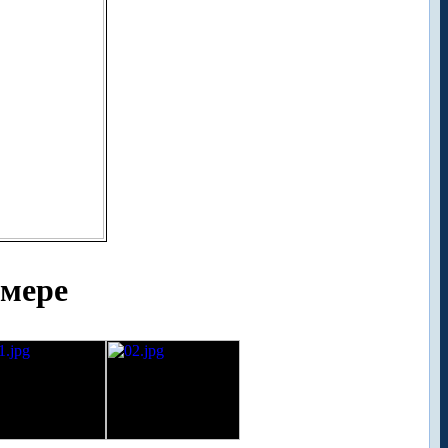
емере