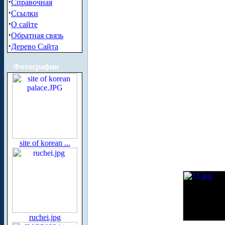
·
Справочная
·
Ссылки
·
О сайте
·
Обратная связь
·
Дерево Сайта
Фотографии
site of korean ...
ruchei.jpg