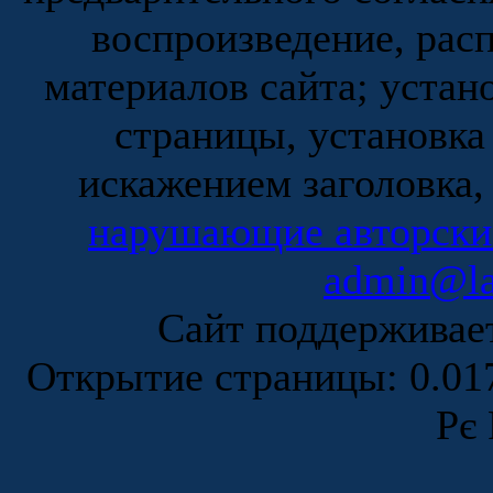
воспроизведение, рас
материалов сайта; устан
страницы, установка
искажением заголовка,
нарушающие авторски
admin@la
Сайт поддержива
Открытие страницы: 0.0
Рє 