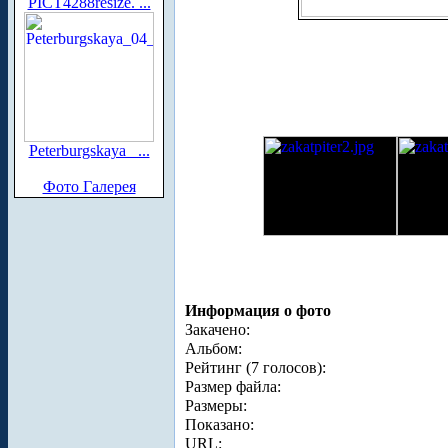
PICT4288resize. ...
Peterburgskaya_ ...
Фото Галерея
Информация о фото
Закачено:
Альбом:
Рейтинг (7 голосов):
Размер файла:
Размеры:
Показано:
URL: