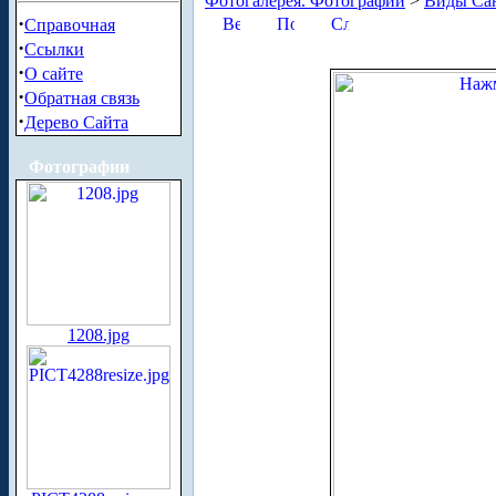
Фотогалерея. Фотографии
>
Виды Сан
·
Справочная
·
Ссылки
·
О сайте
·
Обратная связь
·
Дерево Сайта
Фотографии
1208.jpg