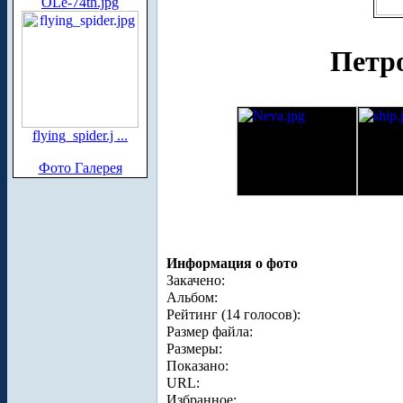
OLe-74th.jpg
Петро
flying_spider.j ...
Фото Галерея
Информация о фото
Закачено:
Альбом:
Рейтинг (14 голосов):
Размер файла:
Размеры:
Показано:
URL:
Избранное: