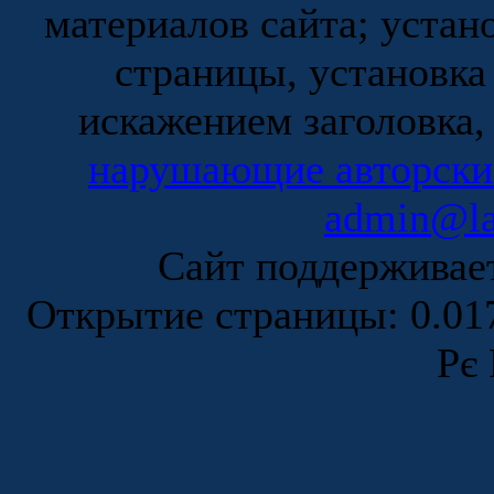
материалов сайта; устан
страницы, установка
искажением заголовка,
нарушающие авторски
admin@la
Сайт поддержива
Открытие страницы: 0.0
Рє 