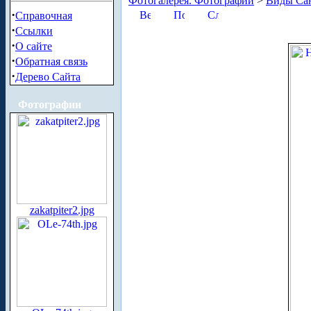
Фотогалерея. Фотографии
>
Виды Сан
·
Справочная
·
Ссылки
·
О сайте
·
Обратная связь
·
Дерево Сайта
Фотографии
zakatpiter2.jpg