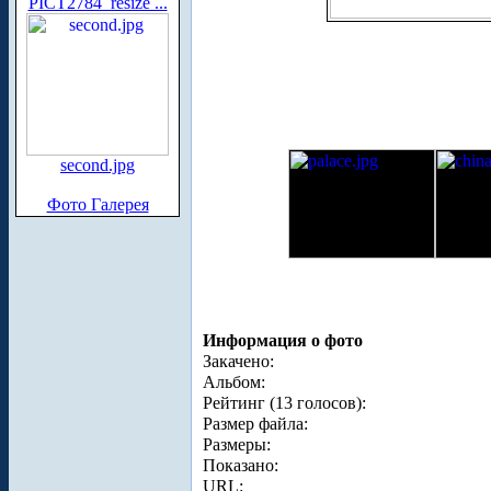
PICT2784_resize ...
second.jpg
Фото Галерея
Информация о фото
Закачено:
Альбом:
Рейтинг (13 голосов):
Размер файла:
Размеры:
Показано:
URL: