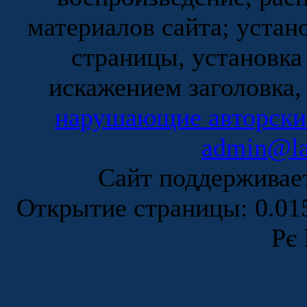
материалов сайта; устан
страницы, установка
искажением заголовка,
нарушающие авторски
admin@la
Сайт поддержива
Открытие страницы: 0.0
Рє 