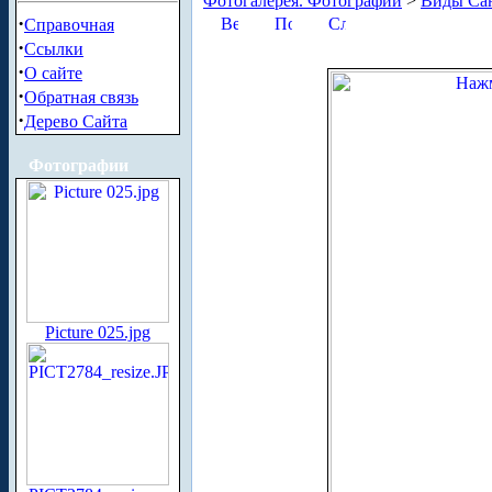
Фотогалерея. Фотографии
>
Виды Сан
·
Справочная
·
Ссылки
·
О сайте
·
Обратная связь
·
Дерево Сайта
Фотографии
Picture 025.jpg