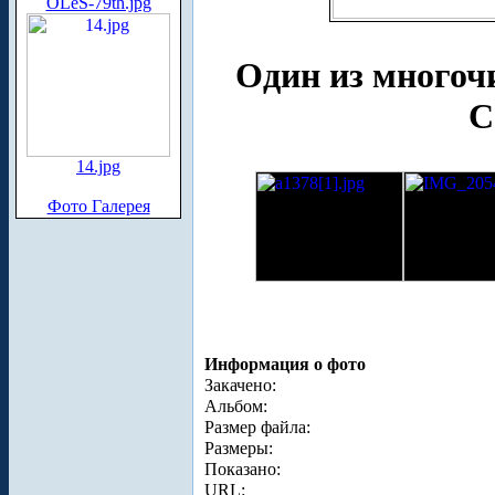
OLeS-79th.jpg
Один из многоч
С
14.jpg
Фото Галерея
Информация о фото
Закачено:
Альбом:
Размер файла:
Размеры:
Показано:
URL: