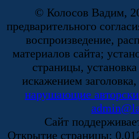
© Колосов Вадим, 20
предварительного согласи
воспроизведение, рас
материалов сайта; устан
страницы, установка
искажением заголовка,
нарушающие авторски
admin@la
Сайт поддержива
Открытие страницы: 0.0