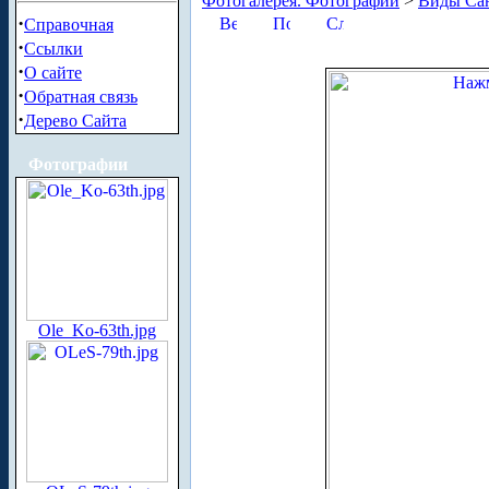
Фотогалерея. Фотографии
>
Виды Сан
·
Справочная
·
Ссылки
·
О сайте
·
Обратная связь
·
Дерево Сайта
Фотографии
Ole_Ko-63th.jpg