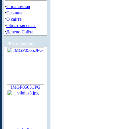
·
Справочная
·
Ссылки
·
О сайте
·
Обратная связь
·
Дерево Сайта
Фотографии
IMGP0565.JPG