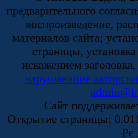
предварительного согласи
воспроизведение, рас
материалов сайта; устан
страницы, установка
искажением заголовка,
нарушающие авторски
admin@la
Сайт поддержива
Открытие страницы: 0.0
Рє 