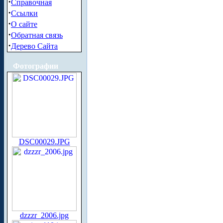
·
Справочная
·
Ссылки
·
О сайте
·
Обратная связь
·
Дерево Сайта
Фотографии
DSC00029.JPG
dzzzr_2006.jpg