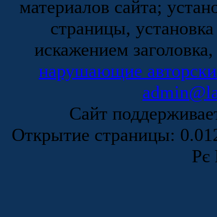
материалов сайта; устан
страницы, установка
искажением заголовка,
нарушающие авторски
admin@la
Сайт поддержива
Открытие страницы: 0.0
Рє 