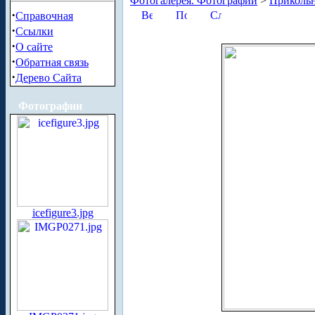
Фотогалерея. Фотографии
>
Приколь
·
Справочная
·
Ссылки
·
О сайте
·
Обратная связь
·
Дерево Сайта
Фотографии
icefigure3.jpg