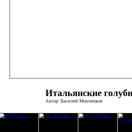
Итальянские голуб
Автор: Василий Минченков