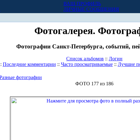
ВАШ ПРОФИЛЬ
Х
ЛИЧНЫЕ СООБЩЕНИЯ
Фотогалерея. Фотогра
Фотографии Санкт-Петербурга, событий, пей
Список альбомов
::
Логин
::
Последние комментарии
::
Часто просматриваемые
::
Лучшие п
Разные фотографии
ФОТО 177 из 186