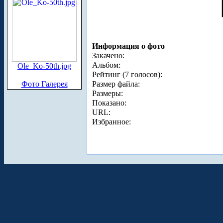
Информация о фото
Закачено:
Альбом:
Ole_Ko-50th.jpg
Рейтинг (7 голосов):
Фото Галерея
Размер файла:
Размеры:
Показано:
URL:
Избранное: