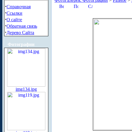
Фотогалерея. Фотографии
>
Разное
>
·
Справочная
·
Ссылки
·
О сайте
·
Обратная связь
·
Дерево Сайта
Фотографии
img134.jpg