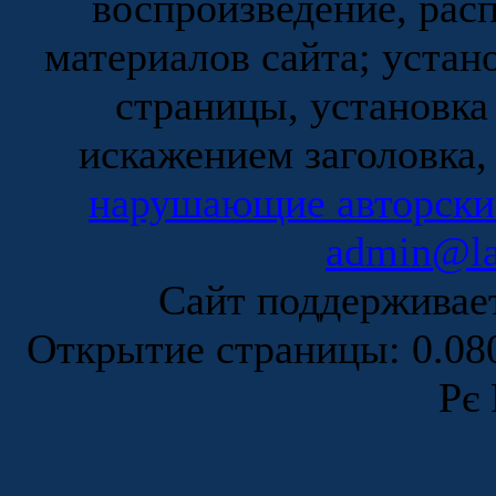
воспроизведение, рас
материалов сайта; устан
страницы, установка
искажением заголовка,
нарушающие авторски
admin@la
Сайт поддержива
Открытие страницы: 0.0
Рє 