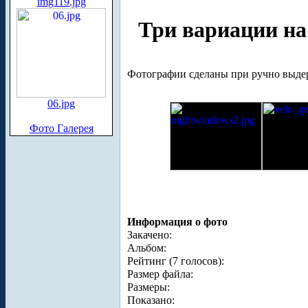
img119.jpg
Три вариации н
Фотографии сделаны при ручно выдер
06.jpg
Фото Галерея
Информация о фото
Закачено:
Альбом:
Рейтинг (7 голосов):
Размер файла:
Размеры:
Показано: