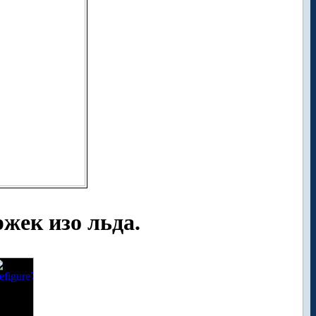
жек изо льда.