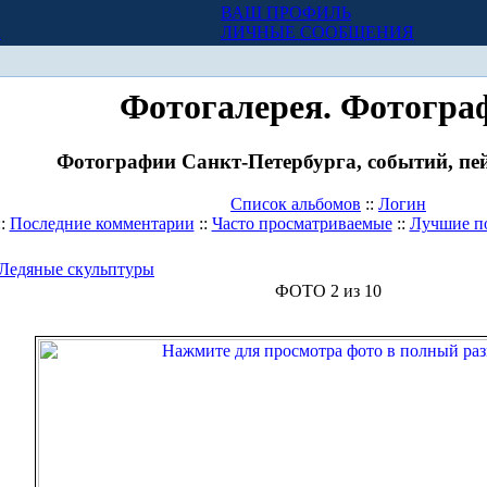
ВАШ ПРОФИЛЬ
Х
ЛИЧНЫЕ СООБЩЕНИЯ
Фотогалерея. Фотогра
Фотографии Санкт-Петербурга, событий, пей
Список альбомов
::
Логин
::
Последние комментарии
::
Часто просматриваемые
::
Лучшие п
Ледяные скульптуры
ФОТО 2 из 10