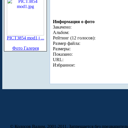
Информация о фото
Закачено:
Альбом:
PICT3854 mod1.j ...
Рейтинг (12 голосов):
Размер файла:
Фото Галерея
Размеры:
Показано:
URL:
Избранное:
© Колосов Вадим, 2001-2011. Запрещается без предварител