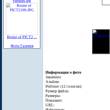
vilnius6.jpg
Resize of PICT2 ...
Фото Галерея
Информация о фото
Закачено:
Альбом:
Рейтинг (12 голосов):
Размер файла:
Размеры:
Показано:
URL:
Избранное: