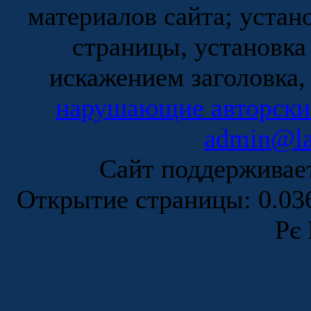
материалов сайта; устан
страницы, установка
искажением заголовка,
нарушающие авторски
admin@la
Сайт поддержива
Открытие страницы: 0.0
Рє 