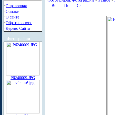
Фотогалерея. Фотографии
>
Разное
>
·
Справочная
·
Ссылки
·
О сайте
·
Обратная связь
·
Дерево Сайта
Фотографии
P6240009.JPG