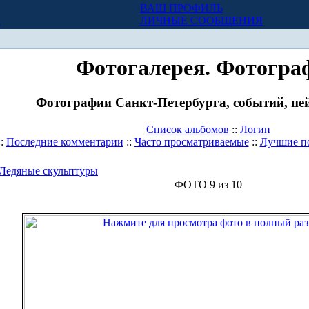
ВАШ ПРОФИЛЬ
Х
ЛИЧНЫЕ СООБЩЕНИЯ
Фотогалерея. Фотогра
Фотографии Санкт-Петербурга, событий, пей
Список альбомов
::
Логин
::
Последние комментарии
::
Часто просматриваемые
::
Лучшие п
Ледяные скульптуры
ФОТО 9 из 10