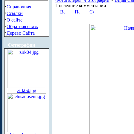
Фотогалерея. Фотографии
>
Виды Сан
Последние комментарии
·
Справочная
·
Ссылки
·
О сайте
·
Обратная связь
·
Дерево Сайта
Фотографии
zirk04.jpg