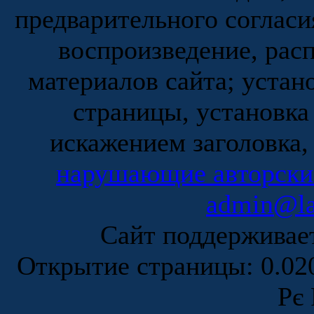
предварительного согласи
воспроизведение, рас
материалов сайта; устан
страницы, установка
искажением заголовка,
нарушающие авторски
admin@la
Сайт поддержива
Открытие страницы: 0.0
Рє 