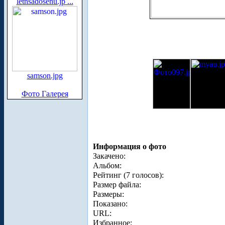
letnsadosenu.jp ...
samson.jpg
Фото Галерея
Информация о фото
Закачено:
Альбом:
Рейтинг (7 голосов):
Размер файла:
Размеры:
Показано:
URL:
Избранное: