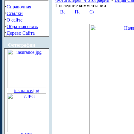
Фотогалерея. Фотографии
>
Виды Сан
Последние комментарии
·
Справочная
·
Ссылки
·
О сайте
·
Обратная связь
·
Дерево Сайта
Фотографии
insurance.jpg