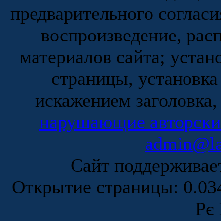
предварительного согласи
воспроизведение, рас
материалов сайта; устан
страницы, установка
искажением заголовка,
нарушающие авторски
admin@la
Сайт поддержива
Открытие страницы: 0.0
Рє 