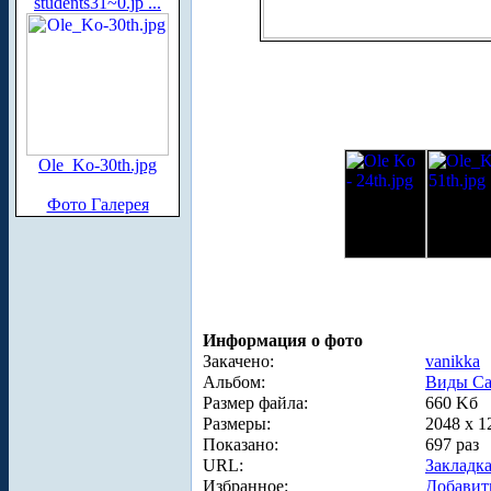
students31~0.jp ...
Ole_Ko-30th.jpg
Фото Галерея
Информация о фото
Закачено:
vanikka
Альбом:
Виды Са
Размер файла:
660 Kб
Размеры:
2048 x 1
Показано:
697 раз
URL:
Закладк
Избранное:
Добавит