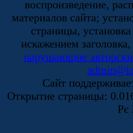
воспроизведение, рас
материалов сайта; устан
страницы, установка
искажением заголовка,
нарушающие авторски
admin@la
Сайт поддержива
Открытие страницы: 0.0
Рє 