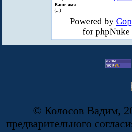
Ваше имя
(...)
Powered by
Cop
for phpNuke
© Колосов Вадим, 20
предварительного согласи