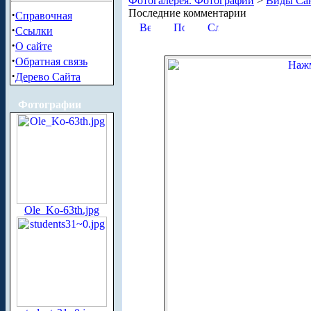
Фотогалерея. Фотографии
>
Виды Сан
Последние комментарии
·
Справочная
·
Ссылки
·
О сайте
·
Обратная связь
·
Дерево Сайта
Фотографии
Ole_Ko-63th.jpg