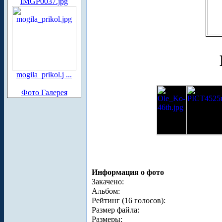
IMGP0037.jpg
mogila_prikol.j ...
Фото Галерея
Информация о фото
Закачено:
Альбом:
Рейтинг (16 голосов):
Размер файла:
Размеры: