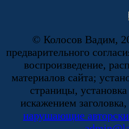
© Колосов Вадим, 20
предварительного согласи
воспроизведение, рас
материалов сайта; устан
страницы, установка
искажением заголовка,
нарушающие авторски
admin@la