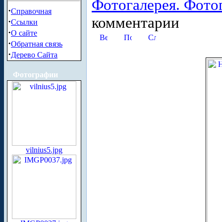
Фотогалерея. Фото
·
Справочная
комментарии
·
Ссылки
·
О сайте
·
Обратная связь
·
Дерево Сайта
Фотографии
vilnius5.jpg