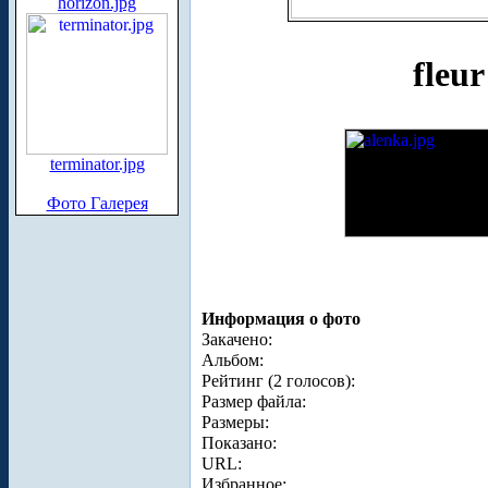
horizon.jpg
fleur
terminator.jpg
Фото Галерея
Информация о фото
Закачено:
Альбом:
Рейтинг (2 голосов):
Размер файла:
Размеры:
Показано:
URL:
Избранное: