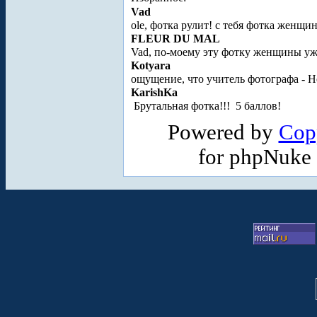
Vad
ole, фотка рулит! с тебя фотка женщин
FLEUR DU MAL
Vad, по-моему эту фотку женщины уже 
Kotyara
ощущение, что учитель фотографа - 
KarishKa
Брутальная фотка!!!
5 баллов!
Powered by
Cop
for phpNuke