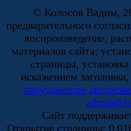
© Колосов Вадим, 20
предварительного согласи
воспроизведение, рас
материалов сайта; устан
страницы, установка
искажением заголовка,
нарушающие авторски
admin@la
Сайт поддержива
Открытие страницы: 0.0