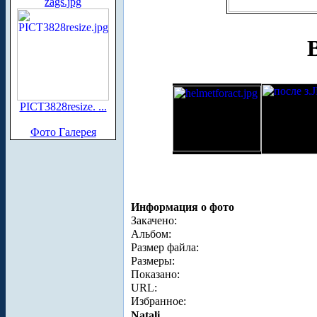
zags.jpg
PICT3828resize. ...
Фото Галерея
Информация о фото
Закачено:
Альбом:
Размер файла:
Размеры:
Показано:
URL:
Избранное:
Natali