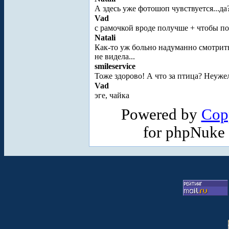
А здесь уже фотошоп чувствуется...да
Vad
с рамочкой вроде получше + чтобы по
Natali
Как-то уж больно надуманно смотритьс
не видела...
smileservice
Тоже здорово! А что за птица? Неуже
Vad
эге, чайка
Powered by
Cop
for phpNuke