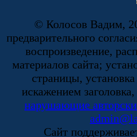
© Колосов Вадим, 20
предварительного согласи
воспроизведение, рас
материалов сайта; устан
страницы, установка
искажением заголовка,
нарушающие авторски
admin@la
Сайт поддержива