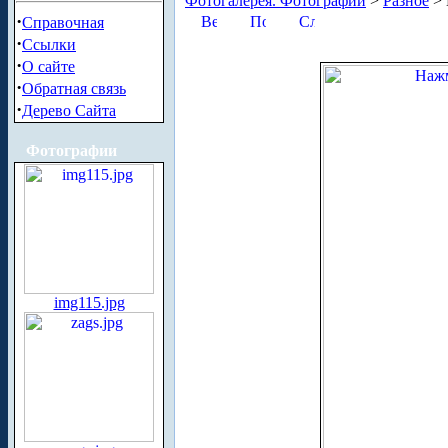
Фотогалерея. Фотографии
>
Разное
> 
·
Справочная
·
Ссылки
·
О сайте
·
Обратная связь
·
Дерево Сайта
Фотографии
img115.jpg