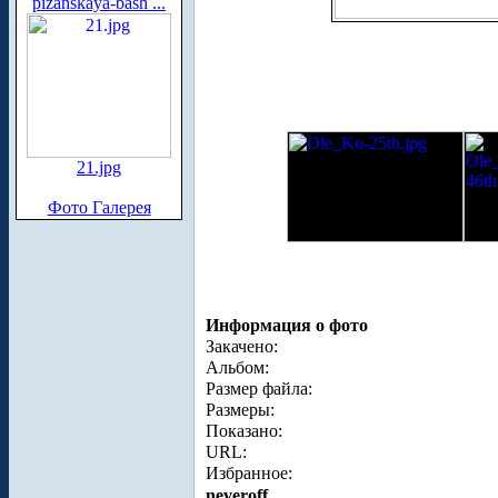
pizanskaya-bash ...
21.jpg
Фото Галерея
Информация о фото
Закачено:
Альбом:
Размер файла:
Размеры:
Показано:
URL:
Избранное:
neveroff