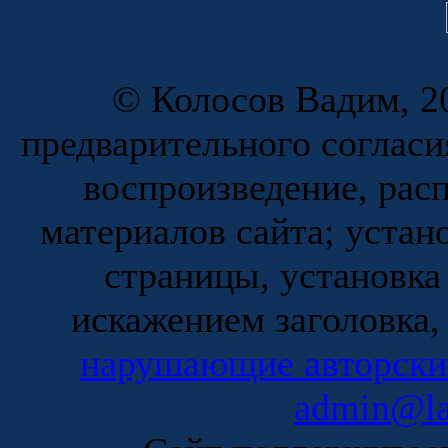
© Колосов Вадим, 20
предварительного согласи
воспроизведение, рас
материалов сайта; устан
страницы, установка
искажением заголовка,
нарушающие авторски
admin@la