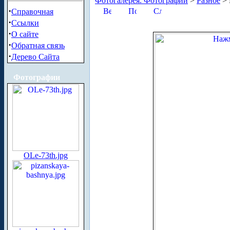
Фотогалерея. Фотографии
>
Разное
> 
·
Справочная
·
Ссылки
·
О сайте
·
Обратная связь
·
Дерево Сайта
Фотографии
OLe-73th.jpg