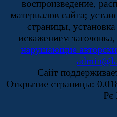
воспроизведение, рас
материалов сайта; устан
страницы, установка
искажением заголовка,
нарушающие авторски
admin@la
Сайт поддержива
Открытие страницы: 0.0
Рє 