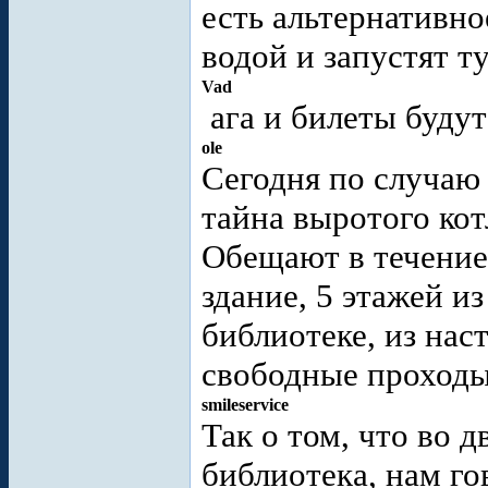
есть альтернативно
водой и запустят т
Vad
ага и билеты будут
ole
Сегодня по случаю
тайна выротого кот
Обещают в течение
здание, 5 этажей и
библиотеке, из на
свободные проходы
smileservice
Так о том, что во д
библиотека, нам го