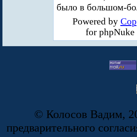
было в большом-бо
Powered by
Cop
for phpNuke
© Колосов Вадим, 20
предварительного согласи