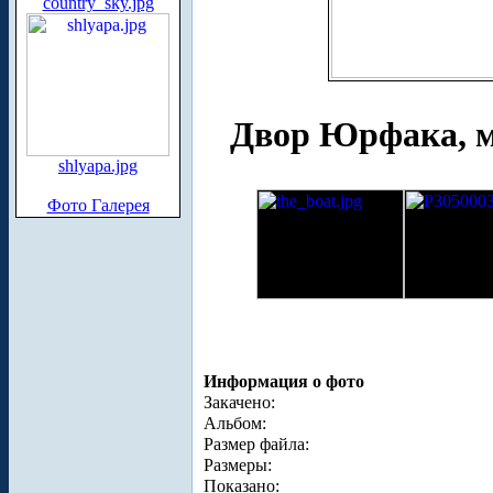
country_sky.jpg
Двор Юрфака, м
shlyapa.jpg
Фото Галерея
Информация о фото
Закачено:
Альбом:
Размер файла:
Размеры:
Показано: