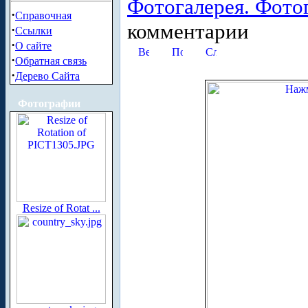
Фотогалерея. Фото
·
Справочная
комментарии
·
Ссылки
·
О сайте
·
Обратная связь
·
Дерево Сайта
Фотографии
Resize of Rotat ...