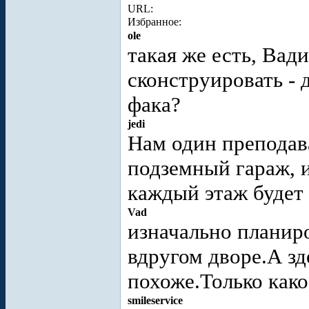
URL:
Избранное:
ole
такая же есть, Вад
сконструировать - 
фака?
jedi
Нам один преподава
подземный гараж, и
каждый этаж будет
Vad
изначально планиро
вдругом дворе.А зд
похоже.Только како
smileservice