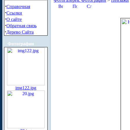
Фотогалерея. Фотографии
>
Пейзажи
·
Справочная
·
Ссылки
·
О сайте
·
Обратная связь
·
Дерево Сайта
Фотографии
img122.jpg