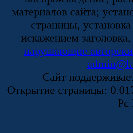
материалов сайта; устан
страницы, установка
искажением заголовка,
нарушающие авторски
admin@la
Сайт поддержива
Открытие страницы: 0.0
Рє 