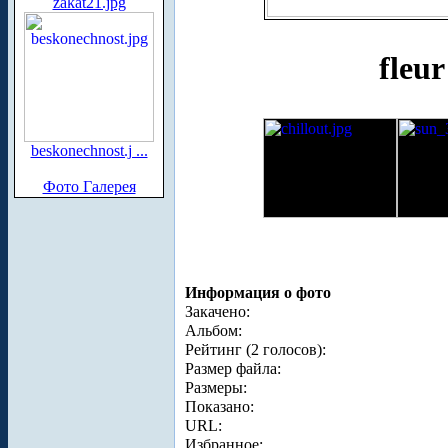
zakat21.jpg
fleur
beskonechnost.j ...
Фото Галерея
Информация о фото
Закачено:
Альбом:
Рейтинг (2 голосов):
Размер файла:
Размеры:
Показано:
URL:
Избранное: