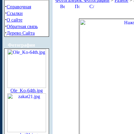
Фотогалерея. Фотографии
>
Разное
> 
·
Справочная
·
Ссылки
·
О сайте
·
Обратная связь
·
Дерево Сайта
Фотографии
Ole_Ko-64th.jpg