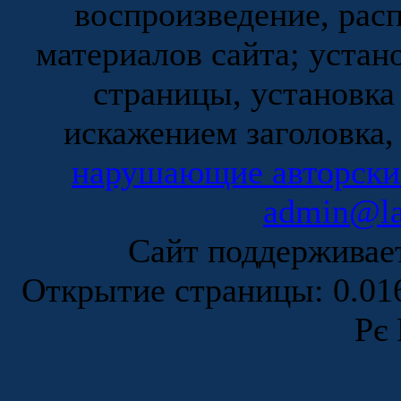
воспроизведение, рас
материалов сайта; устан
страницы, установка
искажением заголовка,
нарушающие авторски
admin@la
Сайт поддержива
Открытие страницы: 0.0
Рє 