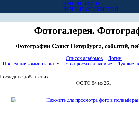
ВАШ ПРОФИЛЬ
Х
ЛИЧНЫЕ СООБЩЕНИЯ
Фотогалерея. Фотогра
Фотографии Санкт-Петербурга, событий, пей
Список альбомов
::
Логин
::
Последние комментарии
::
Часто просматриваемые
::
Лучшие п
Последние добавления
ФОТО 84 из 261