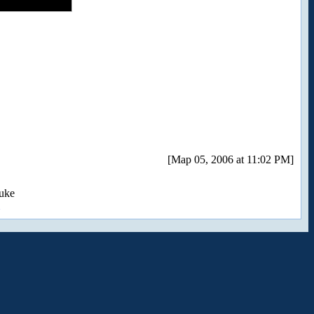
[Мар 05, 2006 at 11:02 PM]
uke