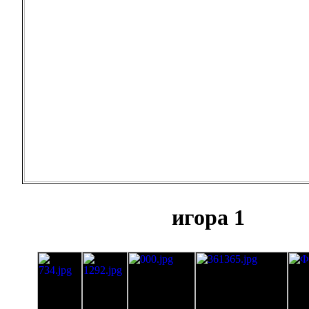
игора 1