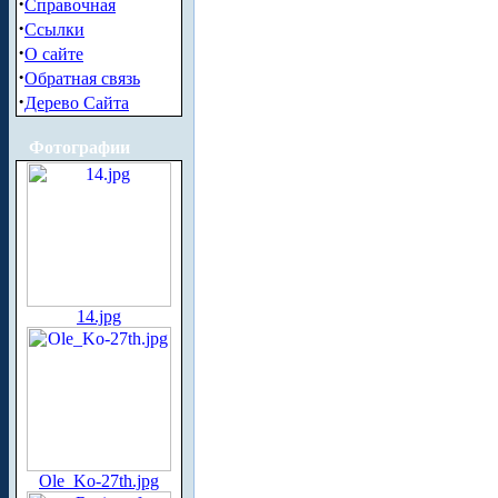
·
Справочная
·
Ссылки
·
О сайте
·
Обратная связь
·
Дерево Сайта
Фотографии
14.jpg
Ole_Ko-27th.jpg