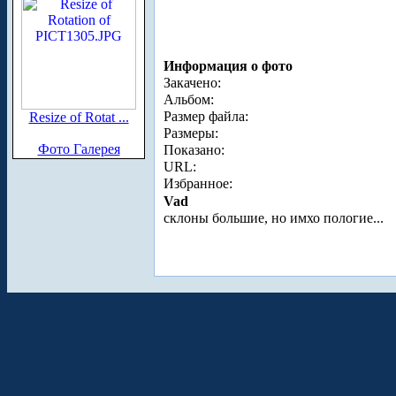
Информация о фото
Закачено:
Альбом:
Размер файла:
Resize of Rotat ...
Размеры:
Фото Галерея
Показано:
URL:
Избранное:
Vad
склоны большие, но имхо пологие...