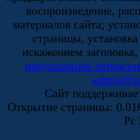
воспроизведение, рас
материалов сайта; устан
страницы, установка
искажением заголовка,
нарушающие авторски
admin@la
Сайт поддержива
Открытие страницы: 0.0
Рє 