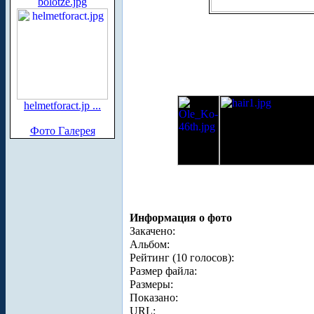
bolotze.jpg
helmetforact.jp ...
Фото Галерея
Информация о фото
Закачено:
Альбом:
Рейтинг (10 голосов):
Размер файла:
Размеры:
Показано:
URL: