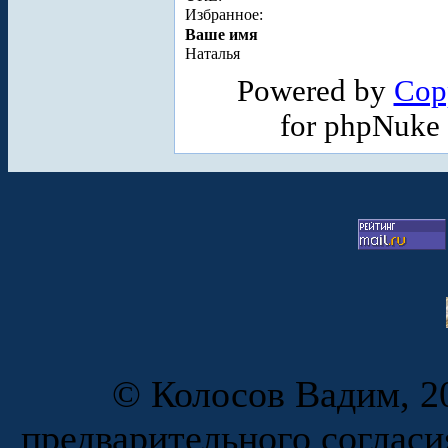
Избранное:
Ваше имя
Наталья
Powered by
Cop
for phpNuke
© Колосов Вадим, 20
предварительного согласи