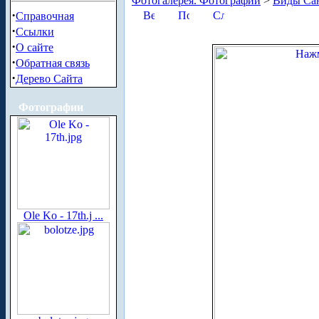
Фотогалерея. Фотографии
>
Виды Сан
·
Справочная
·
Ссылки
·
О сайте
·
Обратная связь
·
Дерево Сайта
Фотографии
Ole Ko - 17th.j ...